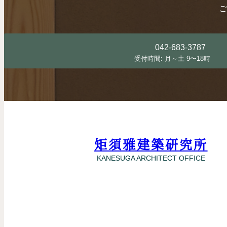
ご
042-683-3787
受付時間: 月～土 9〜18時
矩須雅建築研究所
KANESUGA ARCHITECT OFFICE