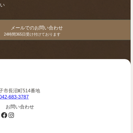
い
メールでのお問い合わせ
24時間365日受け付けております
7
子市長沼町514番地
042-683-3787
お問い合わせ
Facebook
Instagram