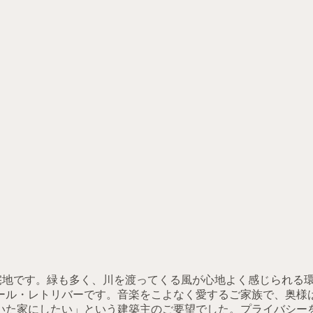
宅地です。緑も多く、川を渡ってくる風が心地よく感じられる
ール・レトリバーです。音楽をこよなく愛するご家族で、奥様
いた家にしたい」という建築主のご要望でした。プライバシー