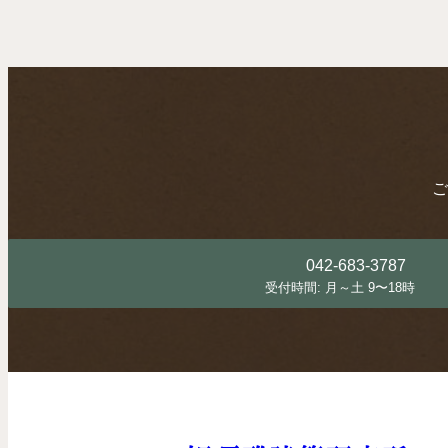
ご
042-683-3787
受付時間: 月～土 9〜18時