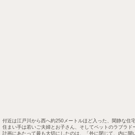
付近は江戸川から西へ約250メートルほど入った、閑静な住
住まい手は若いご夫婦とお子さん、そしてペットのラブラド
計画にあたって最も大切にしたのは、「外に閉じて、内に開