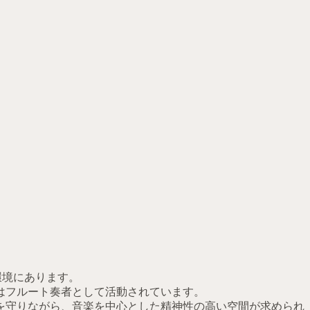
環境にあります。
はフルート奏者として活動されています。
を守りながら、音楽を中心とした精神性の高い空間が求められ