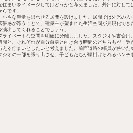
な住まいをイメージしてはどうかと考えました。外部に対して
からです。
、小さな聖堂を思わせる居間を設けました。居間では外光の入
緊張感が漂うことで、建築主が望まれた生活空間が具現化でき
を演出してくれることでしょう。
プライベートな空間を明確に分離しました。スタジオや書斎は
時間と、それぞれが自分自身と向き合う時間のどちらもが、豊
与える佇まいとしたいと考えました。前面道路の幅員が狭いた
タジオの一部を張り出させ、子どもたちが腰掛けられるベンチ
。