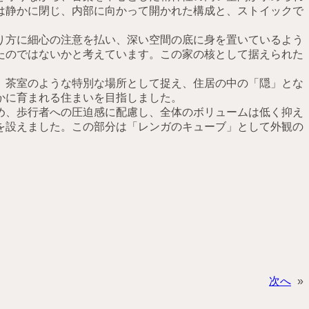
は静かに閉じ、内部に向かって開かれた構成と、ストイックで
り方に細心の注意を払い、深い空間の底に身を置いているよう
たのではないかと考えています。この家の核として据えられた
、茶室のような特別な場所として捉え、住居の中の「隠」とな
かに育まれる住まいを目指しました。
め、歩行者への圧迫感に配慮し、全体のボリュームは低く抑え
を設えました。この部分は「レンガのキューブ」として外観の
次へ
»